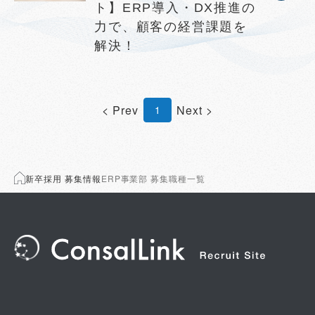
ト】ERP導入・DX推進の
力で、顧客の経営課題を
解決！
< Prev
Next >
1
新卒採用 募集情報
ERP事業部 募集職種一覧